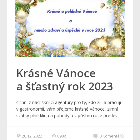
Krásné Vánoce
a šťastný rok 2023
šichni z naší školící agentury pro ty, kdo žijí a pracují
v gastronomii, vám přejeme krásné Vánoce, zimní
svátky plné klidu a pohody a v příštím roce předev
20.12. 2022
898x
0
Komentářů